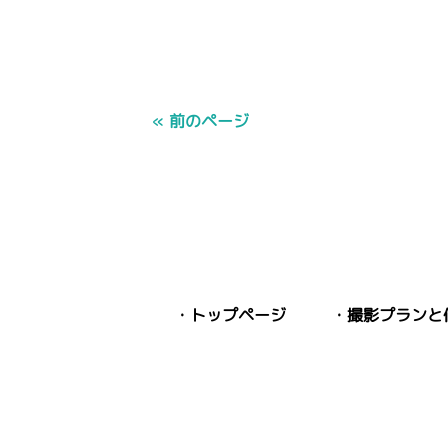
« 前のページ
トップページ
撮影プランと